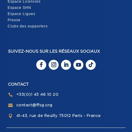
Espace Licenciés
Espace SHN
Espace Ligues
Presse
Clubs des supporters
SUIVEZ-NOUS SUR LES RÉSEAUX SOCIAUX
CONTACT
+33(0)1 43 46 10 20

contact@ffsg.org

41-43, rue de Reuilly 75012 Paris - France
