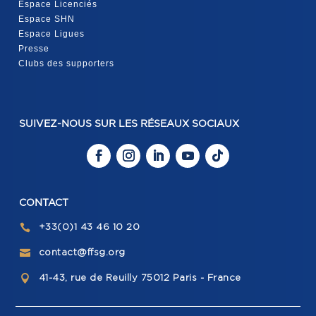
Espace Licenciés
Espace SHN
Espace Ligues
Presse
Clubs des supporters
SUIVEZ-NOUS SUR LES RÉSEAUX SOCIAUX
CONTACT
+33(0)1 43 46 10 20

contact@ffsg.org

41-43, rue de Reuilly 75012 Paris - France
